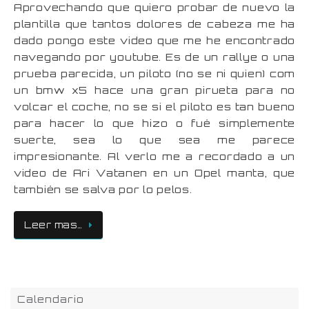
Aprovechando que quiero probar de nuevo la
plantilla que tantos dolores de cabeza me ha
dado pongo este video que me he encontrado
navegando por youtube. Es de un rallye o una
prueba parecida, un piloto (no se ni quien) com
un bmw x5 hace una gran pirueta para no
volcar el coche, no se si el piloto es tan bueno
para hacer lo que hizo o fué simplemente
suerte, sea lo que sea me parece
impresionante. Al verlo me a recordado a un
video de Ari Vatanen en un Opel manta, que
también se salva por lo pelos.
Leer mas…
Calendario