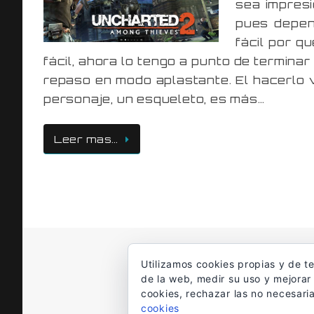
sea impresio
pues depen
fácil por q
fácil, ahora lo tengo a punto de terminar
repaso en modo aplastante. El hacerlo 
personaje, un esqueleto, es más…
Leer mas…
Utilizamos cookies propias y de t
de la web, medir su uso y mejorar
cookies, rechazar las no necesari
cookies