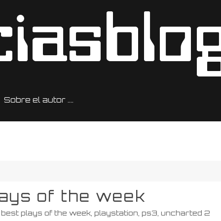
Sobre el autor ….
lays of the week
best plays of the week
,
playstation
,
ps3
,
uncharted 2