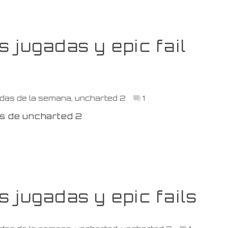
 jugadas y epic fail
das de la semana
,
uncharted 2
1
as de uncharted 2
 jugadas y epic fails