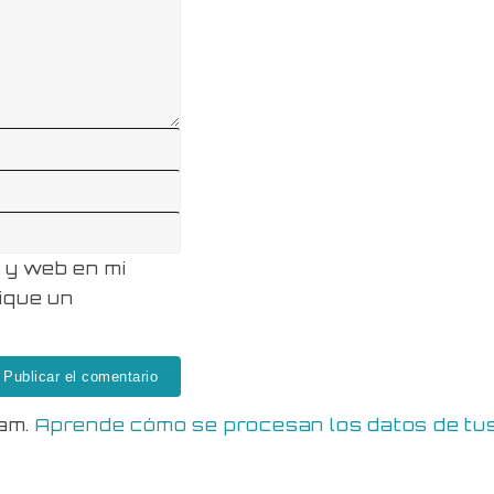
 y web en mi
ique un
pam.
Aprende cómo se procesan los datos de tu