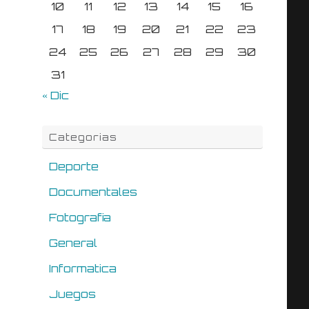
10
11
12
13
14
15
16
17
18
19
20
21
22
23
24
25
26
27
28
29
30
31
« Dic
Categorias
Deporte
Documentales
Fotografia
General
Informatica
Juegos