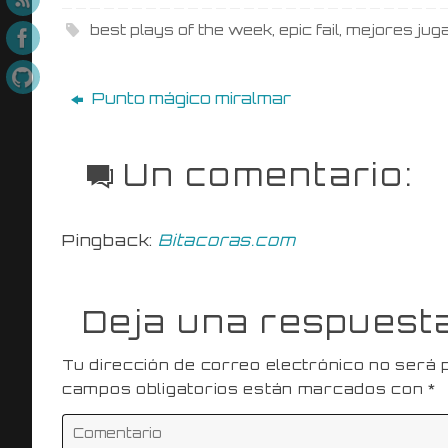
best plays of the week
,
epic fail
,
mejores jug
Punto mágico miralmar
Un comentario:
Pingback:
Bitacoras.com
Deja una respuest
Tu dirección de correo electrónico no será 
campos obligatorios están marcados con
*