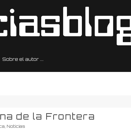
Sobre el autor ….
a de la Frontera
ca
,
Noticias