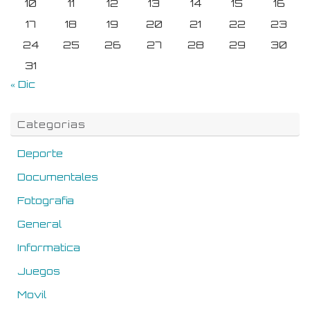
10
11
12
13
14
15
16
17
18
19
20
21
22
23
24
25
26
27
28
29
30
31
« Dic
Categorias
Deporte
Documentales
Fotografia
General
Informatica
Juegos
Movil