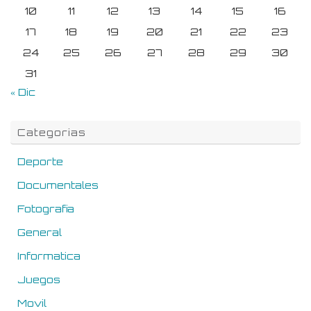
10
11
12
13
14
15
16
17
18
19
20
21
22
23
24
25
26
27
28
29
30
31
« Dic
Categorias
Deporte
Documentales
Fotografia
General
Informatica
Juegos
Movil