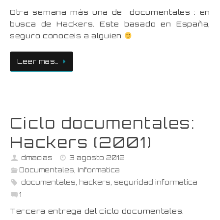
Otra semana más una de documentales : en
busca de Hackers. Este basado en España,
seguro conoceis a alguien
Leer mas…
Ciclo documentales:
Hackers (2001)
dmacias
3 agosto 2012
Documentales
,
Informatica
documentales
,
hackers
,
seguridad informatica
1
Tercera entrega del ciclo documentales.