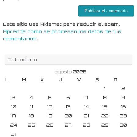
Este sitio usa Akismet para reducir el spam.
Aprende cómo se procesan los datos de tus
comentarios.
Calendario
agosto 2026
L
M
X
J
V
S
D
1
2
3
4
5
6
7
8
9
10
11
12
13
14
15
16
17
18
19
20
21
22
23
24
25
26
27
28
29
30
31