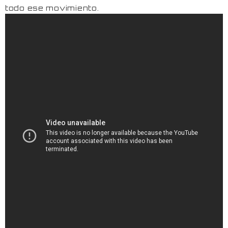
todo ese movimiento.