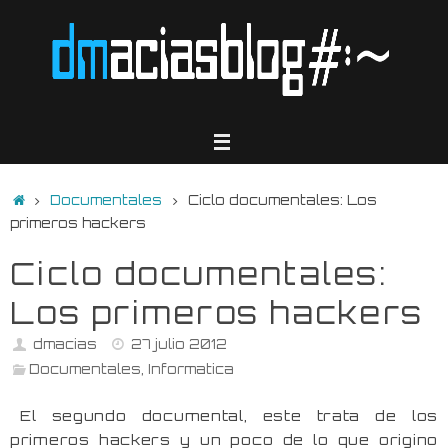
Saltar
al
contenido
Inicio
Documentales
Ciclo documentales: Los
primeros hackers
Ciclo documentales:
Los primeros hackers
dmacias
27 julio 2012
Documentales
,
Informatica
El segundo documental, este trata de los
primeros hackers y un poco de lo que origino