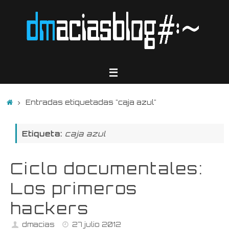
Saltar
al
contenido
Inicio
Entradas etiquetadas "caja azul"
Etiqueta:
caja azul
Ciclo documentales:
Los primeros
hackers
dmacias
27 julio 2012