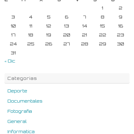
1
2
3
4
5
6
7
8
9
10
11
12
13
14
15
16
17
18
19
20
21
22
23
24
25
26
27
28
29
30
31
« Dic
Categorias
Deporte
Documentales
Fotografia
General
Informatica