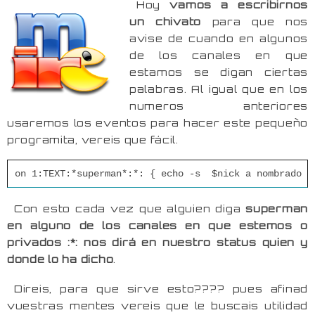
Hoy
vamos a escribirnos
un chivato
para que nos
avise de cuando en algunos
de los canales en que
estamos se digan ciertas
palabras. Al igual que en los
numeros anteriores
usaremos los eventos para hacer este pequeño
programita, vereis que fácil.
on 1:TEXT:*superman*:*: { echo -s $nick a nombrado s
Con esto cada vez que alguien diga
superman
en alguno de los canales en que estemos o
privados :*: nos dirá en nuestro status quien y
donde lo ha dicho
.
Direis, para que sirve esto???? pues afinad
vuestras mentes vereis que le buscais utilidad