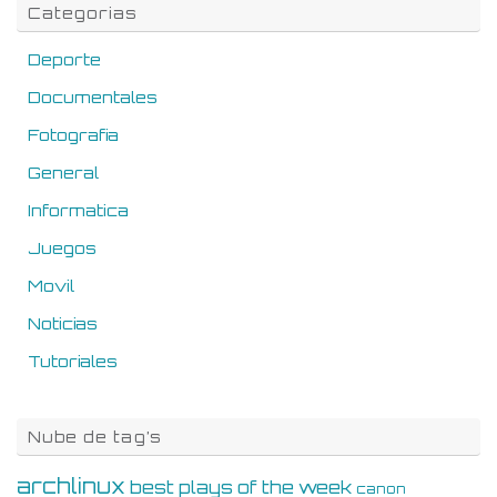
Categorias
Deporte
Documentales
Fotografia
General
Informatica
Juegos
Movil
Noticias
Tutoriales
Nube de tag’s
archlinux
best plays of the week
canon