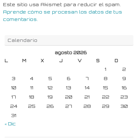
Este sitio usa Akismet para reducir el spam.
Aprende cómo se procesan los datos de tus
comentarios.
Calendario
agosto 2026
L
M
X
J
V
S
D
1
2
3
4
5
6
7
8
9
10
11
12
13
14
15
16
17
18
19
20
21
22
23
24
25
26
27
28
29
30
31
« Dic