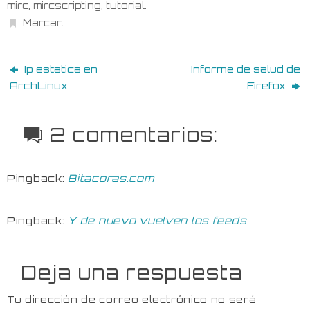
mirc
,
mircscripting
,
tutorial
.
Marcar
.
Ip estatica en
Informe de salud de
ArchLinux
Firefox
2 comentarios:
Pingback:
Bitacoras.com
Pingback:
Y de nuevo vuelven los feeds
Deja una respuesta
Tu dirección de correo electrónico no será