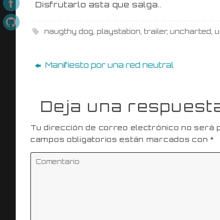
Disfrutarlo asta que salga..
naugthy dog
,
playstation
,
trailer
,
uncharted
,
u
Manifiesto por una red neutral
Deja una respuest
Tu dirección de correo electrónico no será 
campos obligatorios están marcados con
*