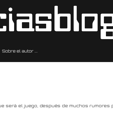
Sobre el autor ….
que será el juego, después de muchos rumores 