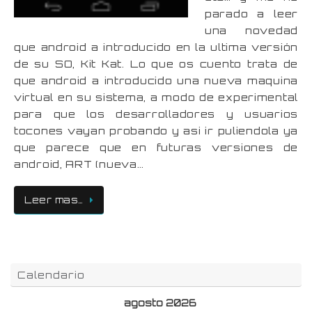
parado a leer
una novedad
que android a introducido en la ultima versión
de su SO, Kit Kat. Lo que os cuento trata de
que android a introducido una nueva maquina
virtual en su sistema, a modo de experimental
para que los desarrolladores y usuarios
tocones vayan probando y asi ir puliendola ya
que parece que en futuras versiones de
android, ART (nueva…
Leer mas…
Calendario
agosto 2026