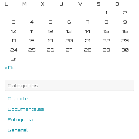
L
M
X
J
V
S
D
1
2
3
4
5
6
7
8
9
10
11
12
13
14
15
16
17
18
19
20
21
22
23
24
25
26
27
28
29
30
31
« Dic
Categorias
Deporte
Documentales
Fotografia
General