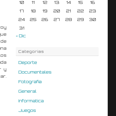
10
11
12
13
14
15
16
17
18
19
20
21
22
23
24
25
26
27
28
29
30
voy
31
que
« Dic
 de
una
Categorias
los
ada
Deporte
r y
Documentales
ar.
Fotografia
General
Informatica
Juegos