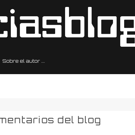
Sobre el autor ….
mentarios del blog