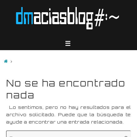
Saltar
al
contenido
Inicio
No se ha encontrado
nada
Lo sentimos, pero no hay resultados para el
archivo solicitado. Puede que la búsqueda te
ayude a encontrar una entrada relacionada.
Bú