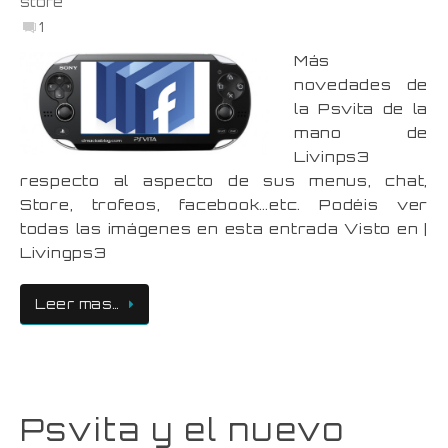
store
1
Más
novedades de
la Psvita de la
mano de
Livinps3
respecto al aspecto de sus menus, chat,
Store, trofeos, facebook…etc. Podéis ver
todas las imágenes en esta entrada Visto en |
Livingps3
Leer mas…
Psvita y el nuevo