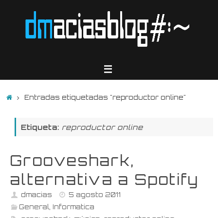
Saltar
al
contenido
Inicio
Entradas etiquetadas "reproductor online"
Etiqueta:
reproductor online
Grooveshark,
alternativa a Spotify
dmacias
5 agosto 2011
General
,
Informatica