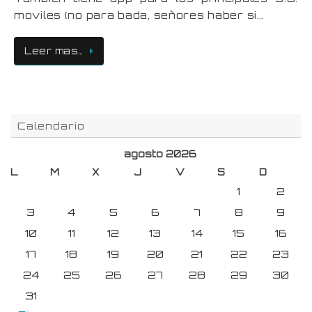
moviles (no para bada, señores haber si…
Leer mas…
Calendario
agosto 2026
L
M
X
J
V
S
D
1
2
3
4
5
6
7
8
9
10
11
12
13
14
15
16
17
18
19
20
21
22
23
24
25
26
27
28
29
30
31