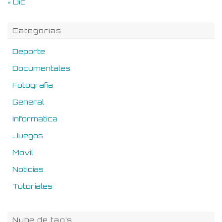
« Dic
Categorias
Deporte
Documentales
Fotografia
General
Informatica
Juegos
Movil
Noticias
Tutoriales
Nube de tag’s