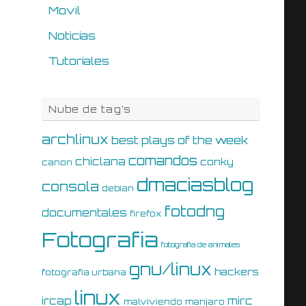
Movil
Noticias
Tutoriales
Nube de tag’s
archlinux
best plays of the week
comandos
chiclana
conky
canon
dmaciasblog
consola
debian
fotodng
documentales
firefox
Fotografia
fotografia de animales
gnu/linux
hackers
fotografia urbana
linux
ircap
mirc
malviviendo
manjaro