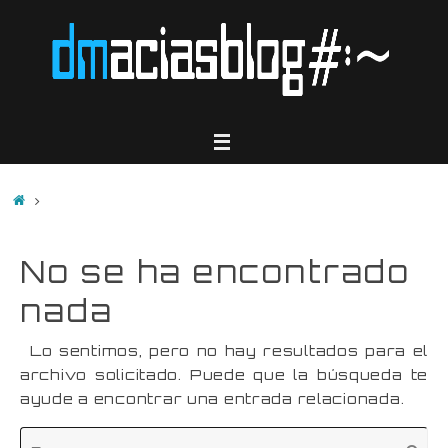
Saltar
al
contenido
Inicio
No se ha encontrado
nada
Lo sentimos, pero no hay resultados para el
archivo solicitado. Puede que la búsqueda te
ayude a encontrar una entrada relacionada.
Bú