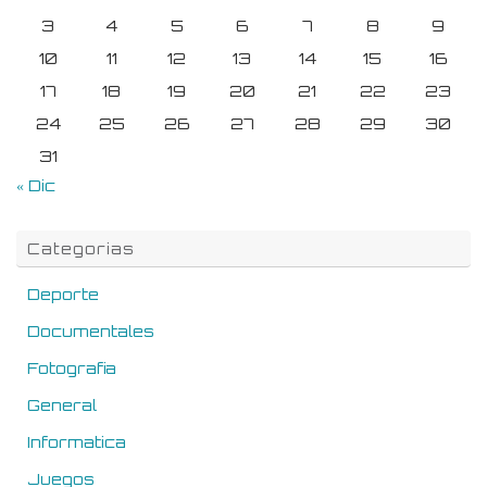
3
4
5
6
7
8
9
10
11
12
13
14
15
16
17
18
19
20
21
22
23
24
25
26
27
28
29
30
31
« Dic
Categorias
Deporte
Documentales
Fotografia
General
Informatica
Juegos