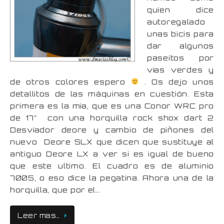
quien dice
autoregalado
unas bicis para
dar algunos
paseitos por
vias verdes y
de otros colores espero
. Os dejo unos
detallitos de las máquinas en cuestión. Esta
primera es la mia, que es una Conor WRC pro
de 17″ con una horquilla rock shox dart 2
Desviador deore y cambio de piñones del
nuevo Deore SLX que dicen que sustituye al
antiguo Deore LX a ver si es igual de bueno
que este ultimo. El cuadro es de aluminio
7005, o eso dice la pegatina. Ahora una de la
horquilla, que por el…
Leer mas…