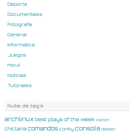
Deporte
Documentales
Fotografia
General
Informatica
Juegos
Movil
Noticias
Tutoriales
Nube de tag’s
archlinux
best plays of the week
canon
consola
comandos
chiclana
conky
debian