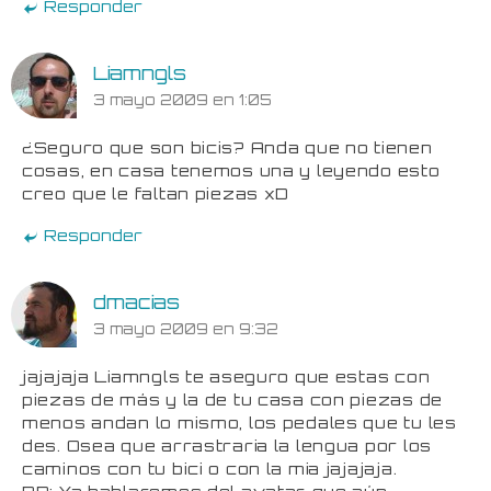
Responder
Liamngls
3 mayo 2009 en 1:05
¿Seguro que son bicis? Anda que no tienen
cosas, en casa tenemos una y leyendo esto
creo que le faltan piezas xD
Responder
dmacias
3 mayo 2009 en 9:32
jajajaja Liamngls te aseguro que estas con
piezas de más y la de tu casa con piezas de
menos andan lo mismo, los pedales que tu les
des. Osea que arrastraria la lengua por los
caminos con tu bici o con la mia jajajaja.
PD: Ya hablaremos del avatar, que aún