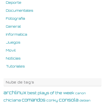
Deporte
Documentales
Fotografia
General
Informatica
Juegos
Movil
Noticias
Tutoriales
Nube de tag’s
archlinux
best plays of the week
canon
consola
comandos
chiclana
conky
debian