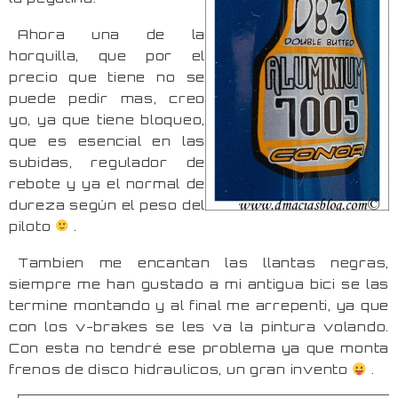
Ahora una de la
horquilla, que por el
precio que tiene no se
puede pedir mas, creo
yo, ya que tiene bloqueo,
que es esencial en las
subidas, regulador de
rebote y ya el normal de
dureza según el peso del
piloto
.
Tambien me encantan las llantas negras,
siempre me han gustado a mi antigua bici se las
termine montando y al final me arrepenti, ya que
con los v-brakes se les va la pintura volando.
Con esta no tendré ese problema ya que monta
frenos de disco hidraulicos, un gran invento
.