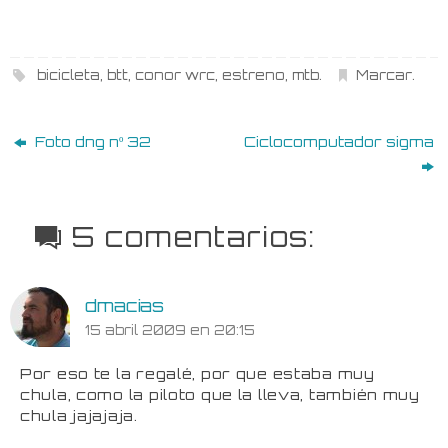
bicicleta
,
btt
,
conor wrc
,
estreno
,
mtb
.
Marcar
.
Foto dng nº 32
Ciclocomputador sigma
5 comentarios:
dmacias
15 abril 2009 en 20:15
Por eso te la regalé, por que estaba muy
chula, como la piloto que la lleva, también muy
chula jajajaja.