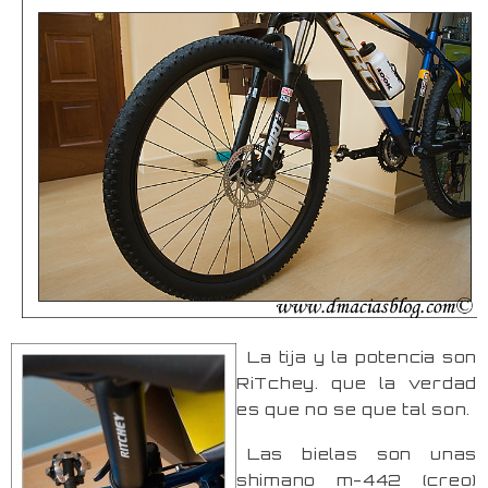
La tija y la potencia son
RiTchey. que la verdad
es que no se que tal son.
Las bielas son unas
shimano m-442 (creo)