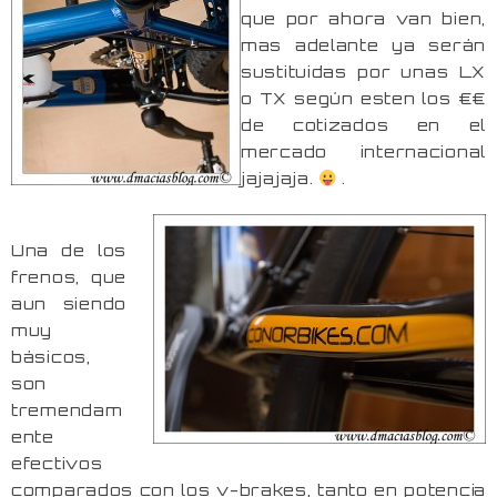
que por ahora van bien,
mas adelante ya serán
sustituidas por unas LX
o TX según esten los €€
de cotizados en el
mercado internacional
jajajaja.
.
Una de los
frenos, que
aun siendo
muy
básicos,
son
tremendam
ente
efectivos
comparados con los v-brakes, tanto en potencia