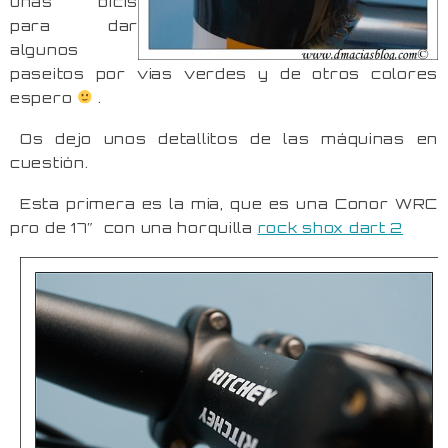
unas bicis
para dar
algunos
paseitos por vias verdes y de otros colores
espero
.
Os dejo unos detallitos de las máquinas en
cuestión.
Esta primera es la mia, que es una Conor WRC
pro de 17″ con una horquilla
rock shox dart 2