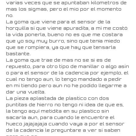
varias veces que se apuntaban kilometros de
mas los sigmas, pero el mio por el momento
no.
La goma que viene para el sensor de la
horquilla si que viene apuradita, a mi me costó
la vida ponerla, bueno no es que me costara
que yo soy muy burro, sino que tenia miedo
que se rompiera, ya que hay que tensarla
bastante.
La goma que trae de mas no se si es de
repuesto, para otro tipo de manillar o algo asin
o para el sensor de la cadencia por ejemplo, el
cual no tengo aun, lo tengo mandado a pedir
en mi tiendo pero aun no he podido llegarme a
dar una vuelta.
La pieza aplastada de plastico con dos
puntitas de hierro no tengo ni idea de que es,
la tengo aquí metidita en su plastico sin
sacarla aun, para cuando le encuentre el
hueco jajajajaja cuando vaya a por el sensor
de la cadencia le preguntare a ver si saben