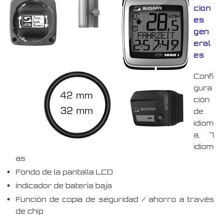
cion
es
gen
eral
es
Confi
gura
ción
de
idiom
a, 7
idiom
as
Fondo de la pantalla LCD
Indicador de batería baja
Función de copia de seguridad / ahorro a través
de chip