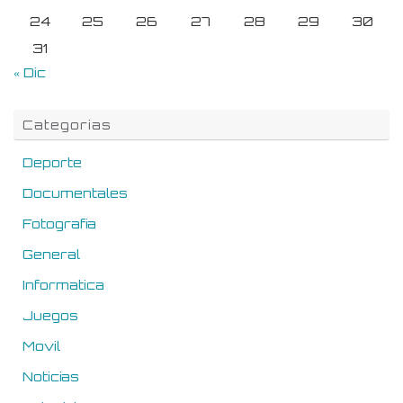
24
25
26
27
28
29
30
31
« Dic
Categorias
Deporte
Documentales
Fotografia
General
Informatica
Juegos
Movil
Noticias