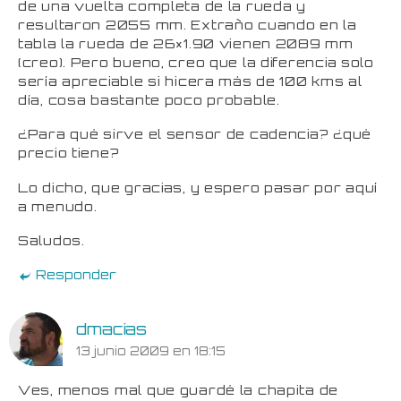
de una vuelta completa de la rueda y
resultaron 2055 mm. Extraño cuando en la
tabla la rueda de 26×1.90 vienen 2089 mm
(creo). Pero bueno, creo que la diferencia solo
sería apreciable si hicera más de 100 kms al
día, cosa bastante poco probable.
¿Para qué sirve el sensor de cadencia? ¿qué
precio tiene?
Lo dicho, que gracias, y espero pasar por aquí
a menudo.
Saludos.
Responder
dmacias
13 junio 2009 en 18:15
Ves, menos mal que guardé la chapita de