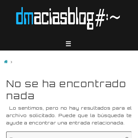
Saltar
al
contenido
Inicio
No se ha encontrado
nada
Lo sentimos, pero no hay resultados para el
archivo solicitado. Puede que la búsqueda te
ayude a encontrar una entrada relacionada.
Bú