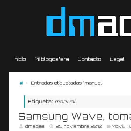
Saltar
al
contenido
Saltar
Inicio
Mi blogosfera
Contacto
Legal
al
contenido
Inicio
Entradas etiquetadas "manual"
Etiqueta:
manual
Samsung Wave, toma
dmacias
25 noviembre 2010
Movil
,
Tu