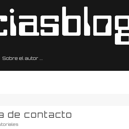
Sobre el autor ….
 de contacto
toriales