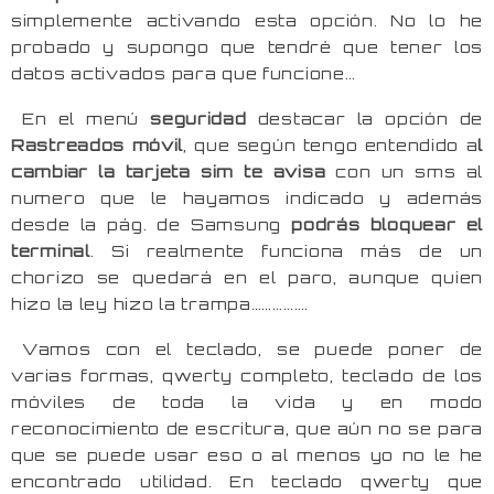
simplemente activando esta opción. No lo he
probado y supongo que tendré que tener los
datos activados para que funcione…
En el menú
seguridad
destacar la opción de
Rastreados móvil
, que según tengo entendido a
l
cambiar la tarjeta sim te avisa
con un sms al
numero que le hayamos indicado y además
desde la pág. de Samsung
podrás bloquear el
terminal
. Si realmente funciona más de un
chorizo se quedará en el paro, aunque quien
hizo la ley hizo la trampa…………….
Vamos con el teclado, se puede poner de
varias formas, qwerty completo, teclado de los
móviles de toda la vida y en modo
reconocimiento de escritura, que aún no se para
que se puede usar eso o al menos yo no le he
encontrado utilidad. En teclado qwerty que