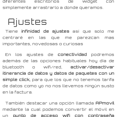
diferentes escritorios de widget con
simplemente arrastrarlo a donde queramos.
Ajustes
Tiene
infinidad de ajustes
así que solo me
centraré en las que me parezcan mas
importantes, novedosas o curiosas
En los ajustes de
conectividad
podremos
además de las opciones habituales hoy día de
bluetooth o wifi/red,
activar/desactivar
itinerancia de datos y datos de paquetes con un
simple click,
para que los que no tenemos tarifa
de datos como yo no nos llevemos ningún susto
en la factura.
También destacar una opción llamada
APmovil
mediante la cual podemos convertir el móvil en
un
punto de acceso wifi con contraseña