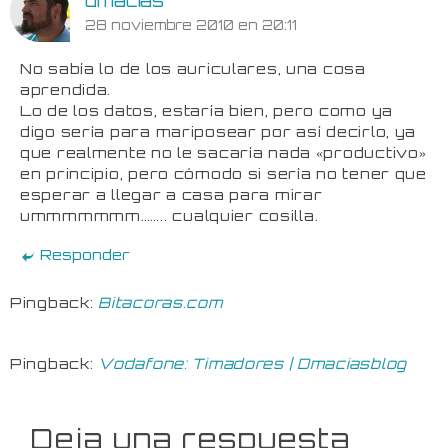
dmacias
28 noviembre 2010 en 20:11
No sabía lo de los auriculares, una cosa
aprendida.
Lo de los datos, estaría bien, pero como ya
digo sería para mariposear por así decirlo, ya
que realmente no le sacaría nada «productivo»
en principio, pero cómodo si sería no tener que
esperar a llegar a casa para mirar
ummmmmmm…….. cualquier cosilla.
Responder
Pingback:
Bitacoras.com
Pingback:
Vodafone: Timadores | Dmaciasblog
Deja una respuesta