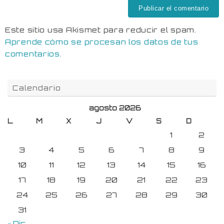
Este sitio usa Akismet para reducir el spam.
Aprende cómo se procesan los datos de tus
comentarios.
Calendario
agosto 2026
L
M
X
J
V
S
D
1
2
3
4
5
6
7
8
9
10
11
12
13
14
15
16
17
18
19
20
21
22
23
24
25
26
27
28
29
30
31
« Dic