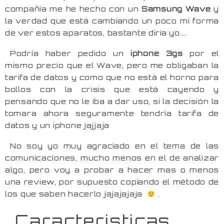
compañía me he hecho con un
Samsung Wave
y
la verdad que está cambiando un poco mi forma
de ver estos aparatos, bastante diria yo….
Podría haber pedido un
iphone 3gs
por el
mismo precio que el Wave, pero me obligaban la
tarifa de datos y como que no está el horno para
bollos con la crisis que está cayendo y
pensando que no le iba a dar uso, si la decisión la
tomara ahora seguramente tendría tarifa de
datos y un iphone jajjaja
No soy yo muy agraciado en el tema de las
comunicaciones, mucho menos en el de analizar
algo, pero voy a probar a hacer mas o menos
una review, por supuesto copiando el método de
los que saben hacerlo jajajajaja
.
Caracteristicas