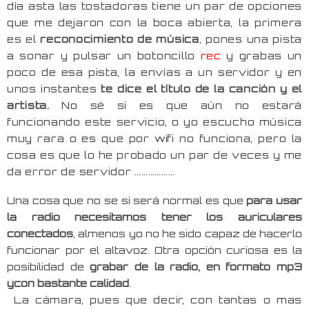
día asta las tostadoras tiene un par de opciones
que me dejaron con la boca abierta, la primera
es el
reconocimiento de música
, pones una pista
a sonar y pulsar un botoncillo
rec
y grabas un
poco de esa pista, la envías a un servidor y en
unos instantes
te dice el título de la canción y el
artista.
No sé si es que aún no estará
funcionando este servicio, o yo escucho música
muy rara o es que por wifi no funciona, pero la
cosa es que lo he probado un par de veces y me
da error de servidor ………………
Una cosa que no se si será normal es que
para usar
la radio necesitamos tener los auriculares
conectados
, almenos yo no he sido capaz de hacerlo
funcionar por el altavoz. Otra opción curiosa es la
posibilidad de
grabar de la radio, en formato mp3
ycon bastante calidad
.
La cámara, pues que decir, con tantas o mas