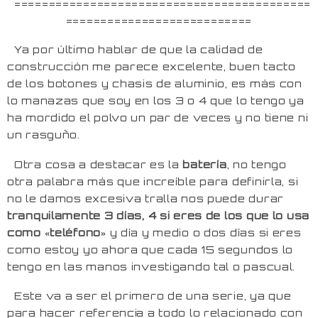
===========================================
===========================
Ya por último hablar de que la calidad de
construcción me parece excelente, buen tacto
de los botones y chasis de aluminio, es más con
lo manazas que soy en los 3 o 4 que lo tengo ya
ha mordido el polvo un par de veces y no tiene ni
un rasguño.
Otra cosa a destacar es la
batería
, no tengo
otra palabra más que increíble para definirla, si
no le damos excesiva tralla nos puede durar
tranquilamente 3 días, 4 si eres de los que lo usa
como «teléfono»
y día y medio o dos días si eres
como estoy yo ahora que cada 15 segundos lo
tengo en las manos investigando tal o pascual.
Este va a ser el primero de una serie, ya que
para hacer referencia a todo lo relacionado con