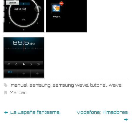
manual
,
samsung
,
samsung wave
,
tutorial
,
wave
.
Marcar
.
La España fantasma
Vodafone: Timadores