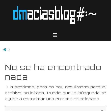
Saltar
al
contenido
Inicio
No se ha encontrado
nada
Lo sentimos, pero no hay resultados para el
archivo solicitado. Puede que la búsqueda te
ayude a encontrar una entrada relacionada.
Bú