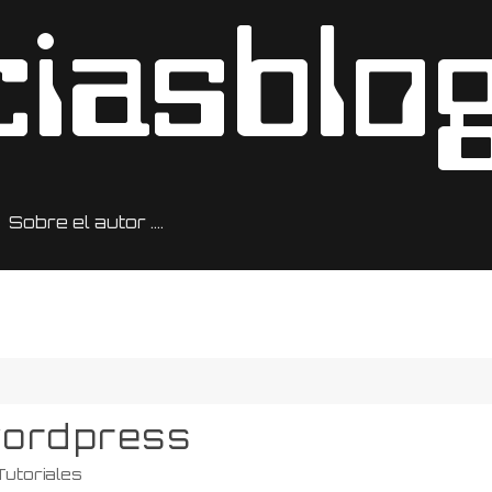
Sobre el autor ….
wordpress
Tutoriales