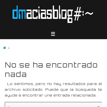
Saltar
al
contenido
Inicio
No se ha encontrado
nada
Lo sentimos, pero no hay resultados para el
archivo solicitado. Puede que la búsqueda te
ayude a encontrar una entrada relacionada.
Bú