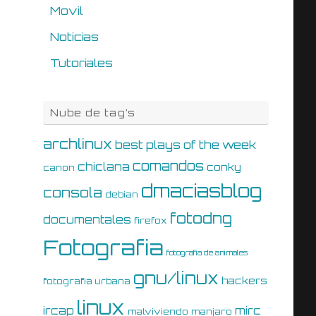
Movil
Noticias
Tutoriales
Nube de tag’s
archlinux
best plays of the week
comandos
chiclana
conky
canon
dmaciasblog
consola
debian
fotodng
documentales
firefox
Fotografia
fotografia de animales
gnu/linux
hackers
fotografia urbana
linux
ircap
mirc
malviviendo
manjaro