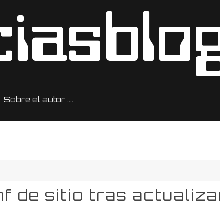
Sobre el autor ….
f de sitio tras actualiza