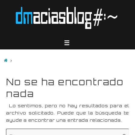
Saltar
al
contenido
Inicio
No se ha encontrado
nada
Lo sentimos, pero no hay resultados para el
archivo solicitado. Puede que la búsqueda te
ayude a encontrar una entrada relacionada.
Bú