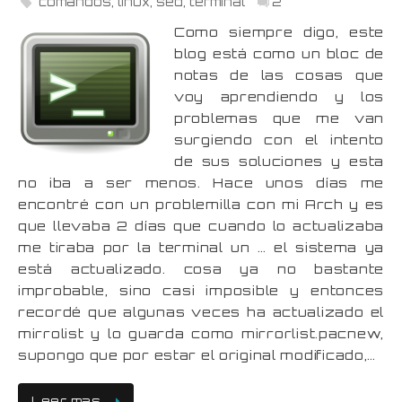
comandos
,
linux
,
sed
,
terminal
2
Como siempre digo, este
blog está como un bloc de
notas de las cosas que
voy aprendiendo y los
problemas que me van
surgiendo con el intento
de sus soluciones y esta
no iba a ser menos. Hace unos días me
encontré con un problemilla con mi Arch y es
que llevaba 2 días que cuando lo actualizaba
me tiraba por la terminal un … el sistema ya
está actualizado. cosa ya no bastante
improbable, sino casi imposible y entonces
recordé que algunas veces ha actualizado el
mirrolist y lo guarda como mirrorlist.pacnew,
supongo que por estar el original modificado,…
Leer mas…