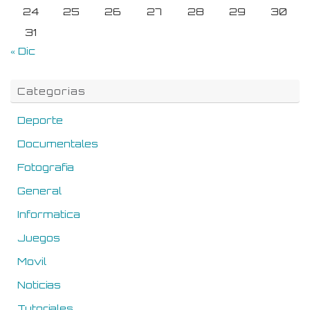
24
25
26
27
28
29
30
31
« Dic
Categorias
Deporte
Documentales
Fotografia
General
Informatica
Juegos
Movil
Noticias
Tutoriales