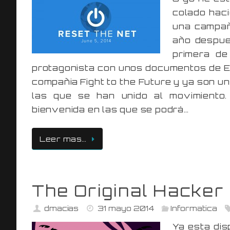
colado hac
una campaña
año despue
primera de
protagonista con unos documentos de Ed
compañia Fight to the Future y ya son 
las que se han unido al movimiento
bienvenida en las que se podrá…
Leer mas…
The Original Hacker
dmacias
31 mayo 2014
Informatica
Ya esta dis