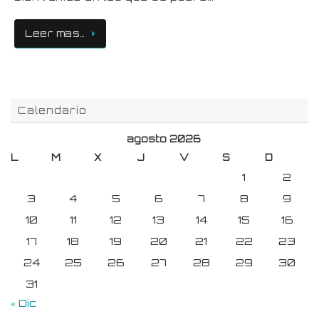
Leer mas…
Calendario
agosto 2026
L
M
X
J
V
S
D
1
2
3
4
5
6
7
8
9
10
11
12
13
14
15
16
17
18
19
20
21
22
23
24
25
26
27
28
29
30
31
« Dic