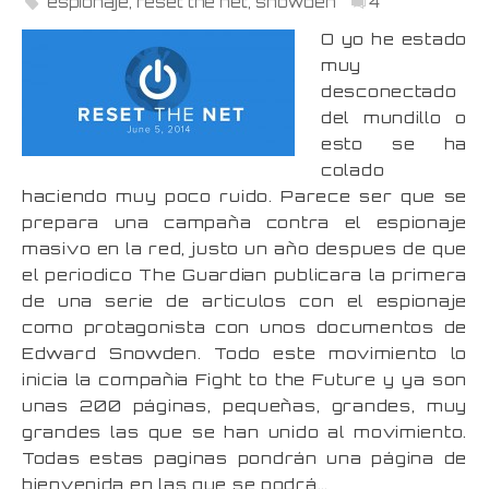
espionaje
,
reset the net
,
snowden
4
O yo he estado
muy
desconectado
del mundillo o
esto se ha
colado
haciendo muy poco ruido. Parece ser que se
prepara una campaña contra el espionaje
masivo en la red, justo un año despues de que
el periodico The Guardian publicara la primera
de una serie de articulos con el espionaje
como protagonista con unos documentos de
Edward Snowden. Todo este movimiento lo
inicia la compañia Fight to the Future y ya son
unas 200 páginas, pequeñas, grandes, muy
grandes las que se han unido al movimiento.
Todas estas paginas pondrán una página de
bienvenida en las que se podrá…