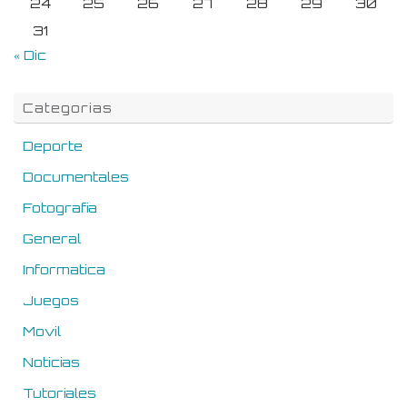
24
25
26
27
28
29
30
31
« Dic
Categorias
Deporte
Documentales
Fotografia
General
Informatica
Juegos
Movil
Noticias
Tutoriales