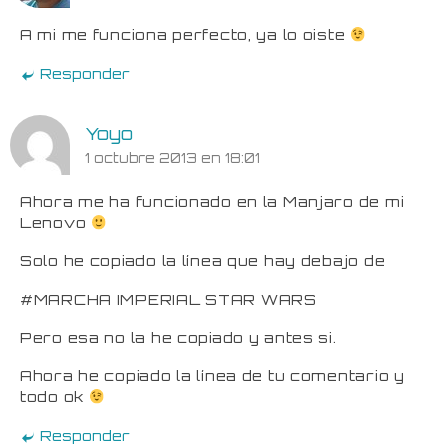
A mi me funciona perfecto, ya lo oiste
Responder
Yoyo
1 octubre 2013 en 18:01
Ahora me ha funcionado en la Manjaro de mi
Lenovo
Solo he copiado la línea que hay debajo de
#MARCHA IMPERIAL STAR WARS
Pero esa no la he copiado y antes si.
Ahora he copiado la línea de tu comentario y
todo ok
Responder