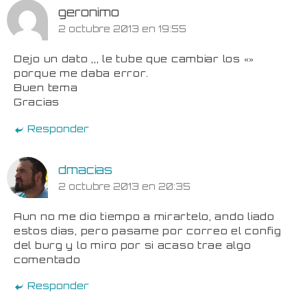
geronimo
2 octubre 2013 en 19:55
Dejo un dato ,,, le tube que cambiar los «»
porque me daba error.
Buen tema
Gracias
Responder
dmacias
2 octubre 2013 en 20:35
Aun no me dio tiempo a mirartelo, ando liado
estos dias, pero pasame por correo el config
del burg y lo miro por si acaso trae algo
comentado
Responder