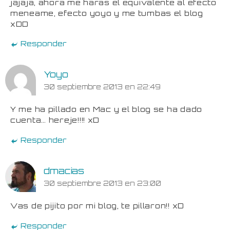
jajaja, ahora me haras el equivalente al efecto
meneame, efecto yoyo y me tumbas el blog
xDD
Responder
Yoyo
30 septiembre 2013 en 22:49
Y me ha pillado en Mac y el blog se ha dado
cuenta… hereje!!!! xD
Responder
dmacias
30 septiembre 2013 en 23:00
Vas de pijito por mi blog, te pillaron!! xD
Responder