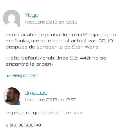
Yoyo
1 octubre 2013 en 12:03
mmm acabo de probarlo en mi Manjaro y no
me funka, me sale esto al actualizar GRUB
después de agregar la de Star Wars
«/etc/default/grub: línea 52: 440: no se
encontró la orden»
Responder
dmacias
1 octubre 2013 en 12:57
te pego mi grub haber que ves
GRUB_DEFAULT=0