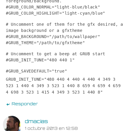
foreground/background.
#GRUB_COLOR_NORMAL="light-blue/black"
#GRUB_COLOR_HIGHLIGHT="light-cyan/blue"
# Uncomment one of them for the gfx desired, a
image background or a gfxtheme
#GRUB_BACKGROUND="/path/to/wallpaper"
#GRUB_THEME="/path/to/gfxtheme"
# Uncomment to get a beep at GRUB start
#GRUB_INIT_TUNE="480 440 1"
#GRUB_SAVEDEFAULT="true"
GRUB_INIT_TUNE="480 440 4 440 4 440 4 349 3
523 1 440 4 349 3 523 1 440 8 659 4 659 4 659
4 698 3 523 1 415 4 349 3 523 1 440 8"
Responder
dmacias
1 octubre 2013 en 12:58