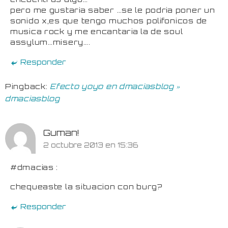
pero me gustaria saber …se le podria poner un
sonido x,es que tengo muchos polifonicos de
musica rock y me encantaria la de soul
assylum…misery….
Responder
Pingback:
Efecto yoyo en dmaciasblog »
dmaciasblog
Guman!
2 octubre 2013 en 15:36
#dmacias :
chequeaste la situacion con burg?
Responder