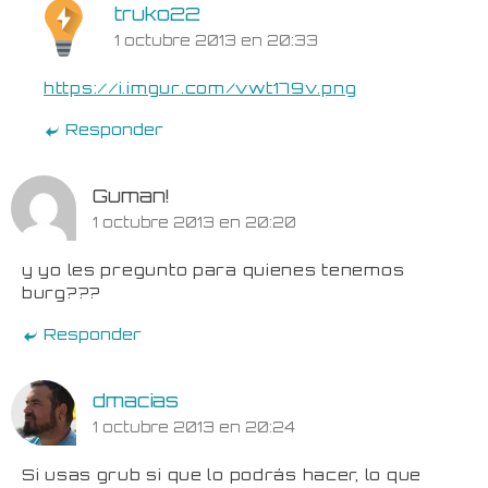
truko22
1 octubre 2013 en 20:33
https://i.imgur.com/vwt179v.png
Responder
Guman!
1 octubre 2013 en 20:20
y yo les pregunto para quienes tenemos
burg???
Responder
dmacias
1 octubre 2013 en 20:24
Si usas grub si que lo podrás hacer, lo que