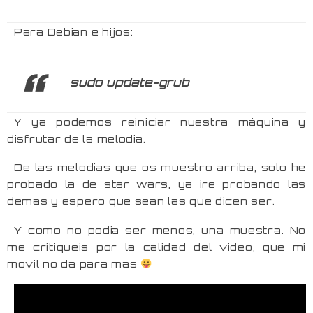
Para Debian e hijos:
sudo update-grub
Y ya podemos reiniciar nuestra máquina y
disfrutar de la melodia.
De las melodias que os muestro arriba, solo he
probado la de star wars, ya ire probando las
demas y espero que sean las que dicen ser.
Y como no podia ser menos, una muestra. No
me critiqueis por la calidad del video, que mi
movil no da para mas