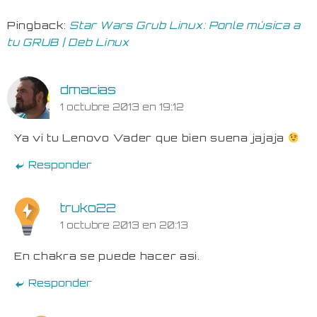
Pingback:
Star Wars Grub Linux: Ponle música a
tu GRUB | Deb Linux
dmacias
1 octubre 2013 en 19:12
Ya vi tu Lenovo Vader que bien suena jajaja
Responder
truko22
1 octubre 2013 en 20:13
En chakra se puede hacer asi.
Responder