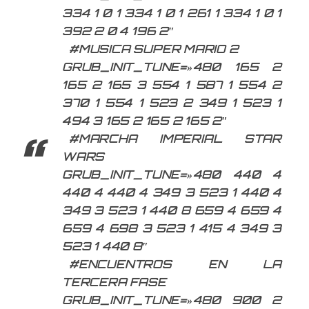
334 1 0 1 334 1 0 1 261 1 334 1 0 1
392 2 0 4 196 2″
#MUSICA SUPER MARIO 2
GRUB_INIT_TUNE=»480 165 2
165 2 165 3 554 1 587 1 554 2
370 1 554 1 523 2 349 1 523 1
494 3 165 2 165 2 165 2″
#MARCHA IMPERIAL STAR
WARS
GRUB_INIT_TUNE=»480 440 4
440 4 440 4 349 3 523 1 440 4
349 3 523 1 440 8 659 4 659 4
659 4 698 3 523 1 415 4 349 3
523 1 440 8″
#ENCUENTROS EN LA
TERCERA FASE
GRUB_INIT_TUNE=»480 900 2