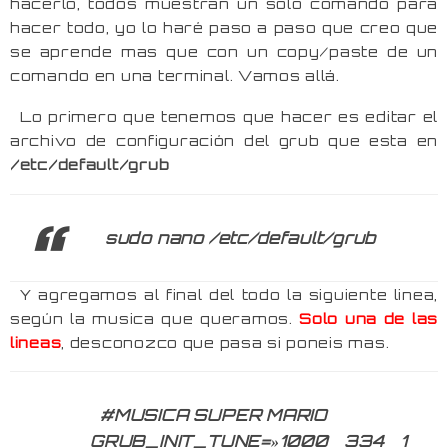
hacerlo, todos muestran un solo comando para
hacer todo, yo lo haré paso a paso que creo que
se aprende mas que con un copy/paste de un
comando en una terminal. Vamos allá.
Lo primero que tenemos que hacer es editar el
archivo de configuración del grub que esta en
/etc/default/grub
sudo nano /etc/default/grub
Y agregamos al final del todo la siguiente linea,
según la musica que queramos.
Solo una de las
lineas
, desconozco que pasa si poneis mas.
#MUSICA SUPER MARIO
GRUB_INIT_TUNE=»1000 334 1