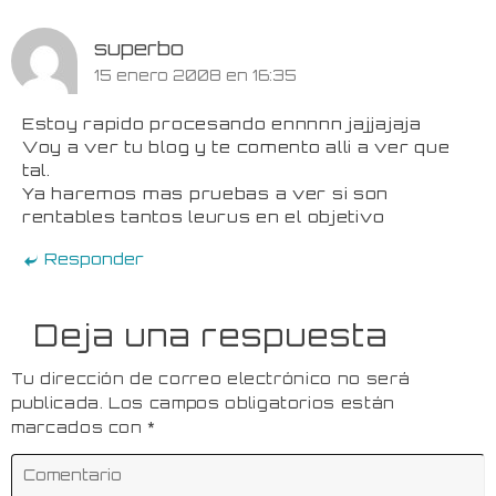
superbo
15 enero 2008 en 16:35
Estoy rapido procesando ennnnn jajjajaja
Voy a ver tu blog y te comento alli a ver que
tal.
Ya haremos mas pruebas a ver si son
rentables tantos leurus en el objetivo
Responder
Deja una respuesta
Tu dirección de correo electrónico no será
publicada.
Los campos obligatorios están
marcados con
*