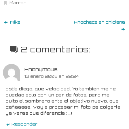
Marcar
.
Mika
Anochece en chiclana
2 comentarios:
Anonymous
13 enero 2008 en 22:24
ostia diego, que velocidad. Yo tambien me he
quedao solo con un par de fotos, pero me
quito el sombrero ante el objetivo nuevo. que
cañaaaaa. Voy a procesar mi foto pa colgarla,
ya veras que diferencia :_(
Responder