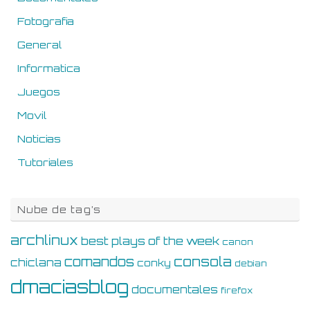
Fotografia
General
Informatica
Juegos
Movil
Noticias
Tutoriales
Nube de tag’s
archlinux
best plays of the week
canon
consola
comandos
chiclana
conky
debian
dmaciasblog
documentales
firefox