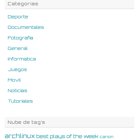
Categorias
Deporte
Documentales
Fotografia
General
Informatica
Juegos
Movil
Noticias
Tutoriales
Nube de tag’s
archlinux
best plays of the week
canon