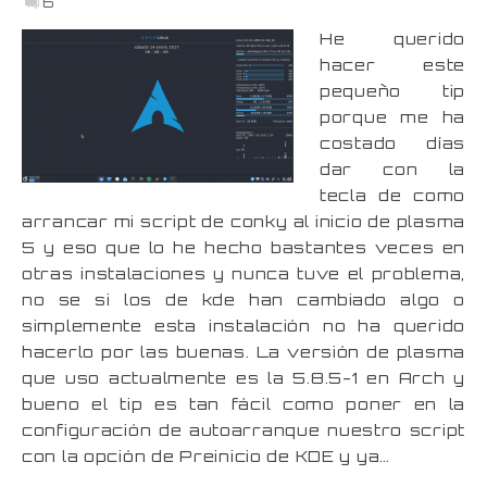
6
He querido
hacer este
pequeño tip
porque me ha
costado días
dar con la
tecla de como
arrancar mi script de conky al inicio de plasma
5 y eso que lo he hecho bastantes veces en
otras instalaciones y nunca tuve el problema,
no se si los de kde han cambiado algo o
simplemente esta instalación no ha querido
hacerlo por las buenas. La versión de plasma
que uso actualmente es la 5.8.5-1 en Arch y
bueno el tip es tan fácil como poner en la
configuración de autoarranque nuestro script
con la opción de Preinicio de KDE y ya…