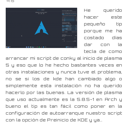
6
He querido
hacer este
pequeño tip
porque me ha
costado días
dar con la
tecla de como
arrancar mi script de conky al inicio de plasma
5 y eso que lo he hecho bastantes veces en
otras instalaciones y nunca tuve el problema,
no se si los de kde han cambiado algo o
simplemente esta instalación no ha querido
hacerlo por las buenas. La versión de plasma
que uso actualmente es la 5.8.5-1 en Arch y
bueno el tip es tan fácil como poner en la
configuración de autoarranque nuestro script
con la opción de Preinicio de KDE y ya…