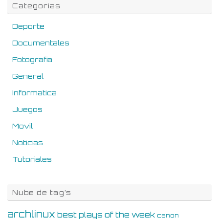
Categorias
Deporte
Documentales
Fotografia
General
Informatica
Juegos
Movil
Noticias
Tutoriales
Nube de tag’s
archlinux
best plays of the week
canon