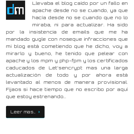
Llevaba el blog caído por un fallo en
apache desde no se cuando, ya que
hacía desde no se cuando que no lo
miraba, ni para actualizar. Ha sido
por la insistencia de emails que me ha
mandado gugle con noseque infracciones que
mi blog está cometiendo que he dicho, voy a
mirarlo y bueno, he tenido que pelear con
apache y los mpm y php-fpm y los certificados
caducados de Let’sencrypt mas una larga
actualización de todo y por ahora está
levantado al menos de manera provisional.
Fijaos si hace tiempo que no escribo por aquí
que estoy estrenando…
Leer mas…