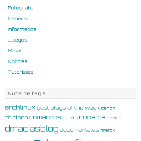
Fotografia
General
Informatica
Juegos
Movil
Noticias
Tutoriales
Nube de tag’s
archlinux
best plays of the week
canon
consola
comandos
chiclana
conky
debian
dmaciasblog
documentales
firefox