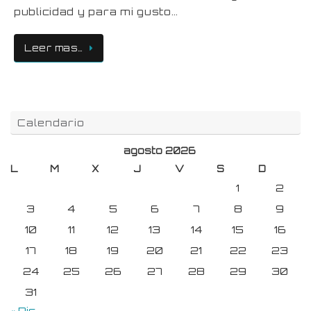
publicidad y para mi gusto…
Leer mas…
Calendario
agosto 2026
L
M
X
J
V
S
D
1
2
3
4
5
6
7
8
9
10
11
12
13
14
15
16
17
18
19
20
21
22
23
24
25
26
27
28
29
30
31
« Dic