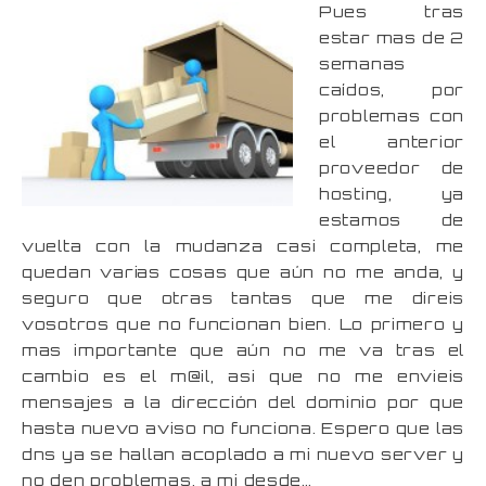
Pues tras
estar mas de 2
semanas
caídos, por
problemas con
el anterior
proveedor de
hosting, ya
estamos de
vuelta con la mudanza casi completa, me
quedan varias cosas que aún no me anda, y
seguro que otras tantas que me direis
vosotros que no funcionan bien. Lo primero y
mas importante que aún no me va tras el
cambio es el m@il, asi que no me envieis
mensajes a la dirección del dominio por que
hasta nuevo aviso no funciona. Espero que las
dns ya se hallan acoplado a mi nuevo server y
no den problemas, a mi desde…