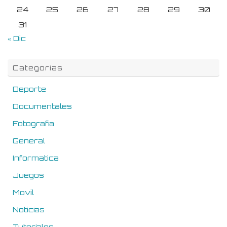
24
25
26
27
28
29
30
31
« Dic
Categorias
Deporte
Documentales
Fotografia
General
Informatica
Juegos
Movil
Noticias
Tutoriales