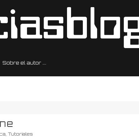
Sobre el autor ….
ine
ica
,
Tutoriales