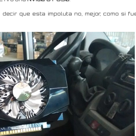
 decir que esta impoluta no, mejor, como si fu