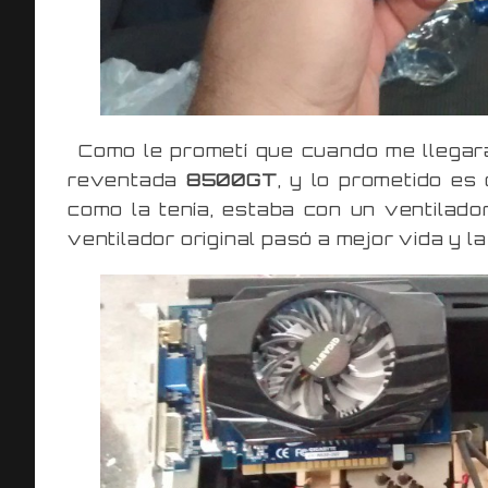
Como le prometí que cuando me llegara 
reventada
8500GT
, y lo prometido es
como la tenía, estaba con un ventilador
ventilador original pasó a mejor vida y l