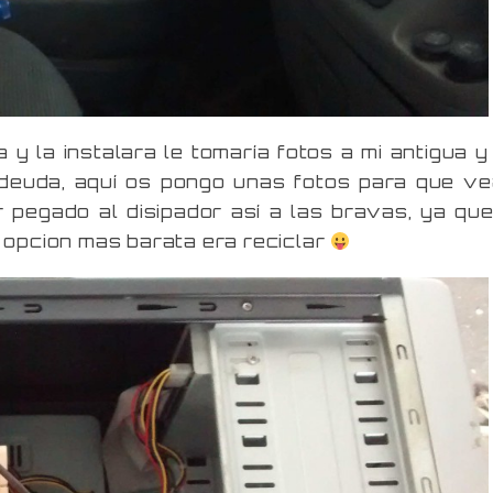
y la instalara le tomaría fotos a mi antigua y
 deuda, aquí os pongo unas fotos para que ve
 pegado al disipador así a las bravas, ya que
a opcion mas barata era reciclar