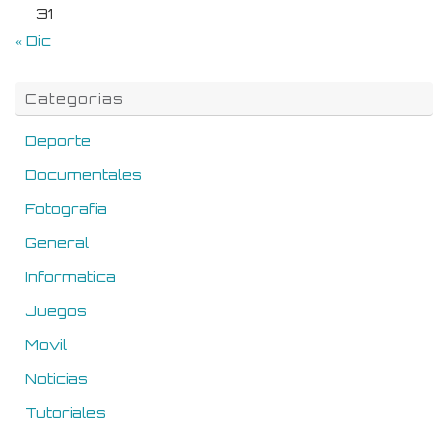
31
« Dic
Categorias
Deporte
Documentales
Fotografia
General
Informatica
Juegos
Movil
Noticias
Tutoriales